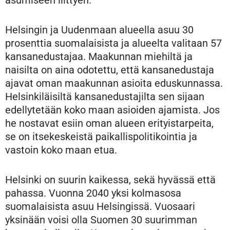
asumiseen liittyen.
Helsingin ja Uudenmaan alueella asuu 30
prosenttia suomalaisista ja alueelta valitaan 57
kansanedustajaa. Maakunnan miehiltä ja
naisilta on aina odotettu, että kansanedustaja
ajavat oman maakunnan asioita eduskunnassa.
Helsinkiläisiltä kansanedustajilta sen sijaan
edellytetään koko maan asioiden ajamista. Jos
he nostavat esiin oman alueen erityistarpeita,
se on itsekeskeistä paikallispolitikointia ja
vastoin koko maan etua.
Helsinki on suurin kaikessa, sekä hyvässä että
pahassa. Vuonna 2040 yksi kolmasosa
suomalaisista asuu Helsingissä. Vuosaari
yksinään voisi olla Suomen 30 suurimman