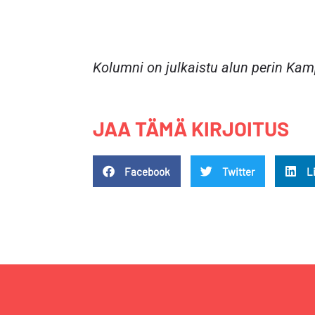
Kolumni on julkaistu alun perin Kam
JAA TÄMÄ KIRJOITUS
Facebook
Twitter
L