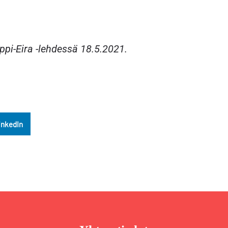
ppi-Eira -lehdessä 18.5.2021.
inkedIn