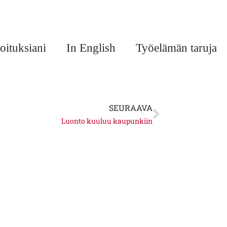
oituksiani
In English
Työelämän taruja
Next
SEURAAVA
Luonto kuuluu kaupunkiin