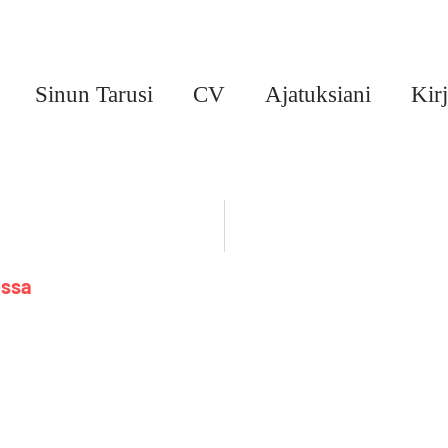
Sinun Tarusi
CV
Ajatuksiani
Kirj
essa