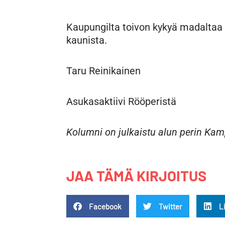
Kaupungilta toivon kykyä madaltaa e
kaunista.
Taru Reinikainen
Asukasaktiivi Rööperistä
Kolumni on julkaistu alun perin Kam
JAA TÄMÄ KIRJOITUS
Facebook
Twitter
L