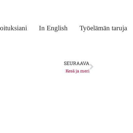
oituksiani
In English
Työelämän taruja
Next
SEURAAVA
Kesä ja meri