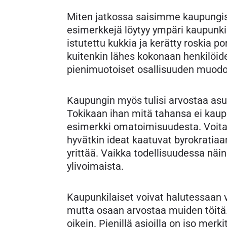
Miten jatkossa saisimme kaupungi
esimerkkejä löytyy ympäri kaupunki
istutettu kukkia ja kerätty roskia po
kuitenkin lähes kokonaan henkilöid
pienimuotoiset osallisuuden muodo
Kaupungin myös tulisi arvostaa asuk
Tokikaan ihan mitä tahansa ei kaup
esimerkki omatoimisuudesta. Voitais
hyvätkin ideat kaatuvat byrokratiaa
yrittää. Vaikka todellisuudessa näin 
ylivoimaista.
Kaupunkilaiset voivat halutessaan va
mutta osaan arvostaa muiden töitä
oikein. Pienillä asioilla on iso merki