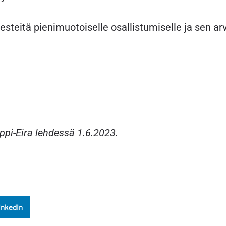
steitä pienimuotoiselle osallistumiselle ja sen arv
ppi-Eira lehdessä 1.6.2023.
inkedIn