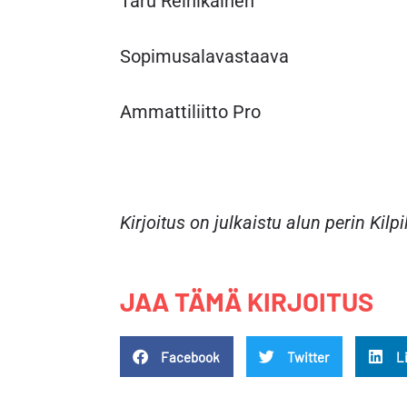
Taru Reinikainen
Sopimusalavastaava
Ammattiliitto Pro
Kirjoitus on julkaistu alun perin Ki
JAA TÄMÄ KIRJOITUS
Facebook
Twitter
L