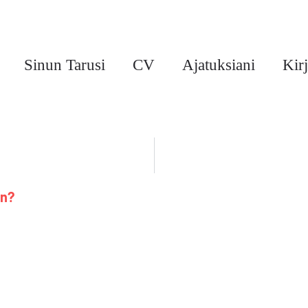
Sinun Tarusi
CV
Ajatuksiani
Kirj
on?