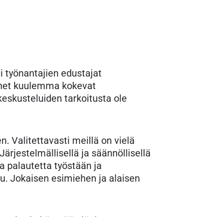
i työnantajien edustajat
ehet kuulemma kokevat
keskusteluiden tarkoitusta ole
. Valitettavasti meillä on vielä
Järjestelmällisellä ja säännöllisellä
a palautetta työstään ja
u. Jokaisen esimiehen ja alaisen