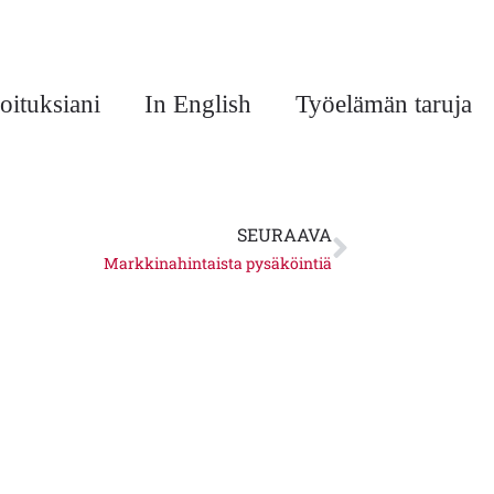
oituksiani
In English
Työelämän taruja
Next
SEURAAVA
Markkinahintaista pysäköintiä