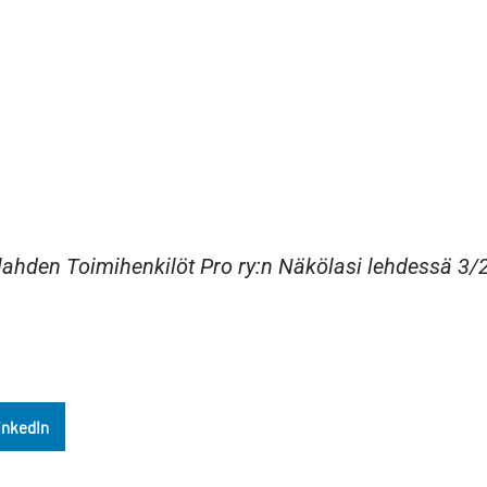
lpilahden Toimihenkilöt Pro ry:n Näkölasi lehdessä 3/
inkedIn