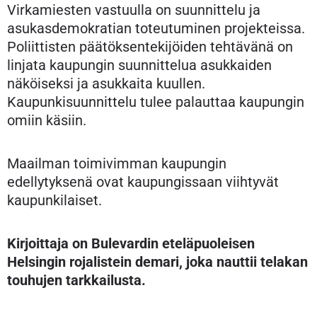
Virkamiesten vastuulla on suunnittelu ja
asukasdemokratian toteutuminen projekteissa.
Poliittisten päätöksentekijöiden tehtävänä on
linjata kaupungin suunnittelua asukkaiden
näköiseksi ja asukkaita kuullen.
Kaupunkisuunnittelu tulee palauttaa kaupungin
omiin käsiin.
Maailman toimivimman kaupungin
edellytyksenä ovat kaupungissaan viihtyvät
kaupunkilaiset.
Kirjoittaja on Bulevardin eteläpuoleisen
Helsingin rojalistein demari, joka nauttii telakan
touhujen tarkkailusta.