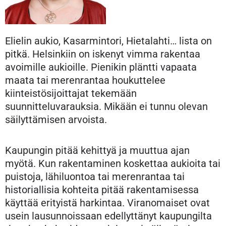
Elielin aukio, Kasarmintori, Hietalahti… lista on
pitkä. Helsinkiin on iskenyt vimma rakentaa
avoimille aukioille. Pienikin pläntti vapaata
maata tai merenrantaa houkuttelee
kiinteistösijoittajat tekemään
suunnitteluvarauksia. Mikään ei tunnu olevan
säilyttämisen arvoista.
Kaupungin pitää kehittyä ja muuttua ajan
myötä. Kun rakentaminen koskettaa aukioita tai
puistoja, lähiluontoa tai merenrantaa tai
historiallisia kohteita pitää rakentamisessa
käyttää erityistä harkintaa. Viranomaiset ovat
usein lausunnoissaan edellyttänyt kaupungilta