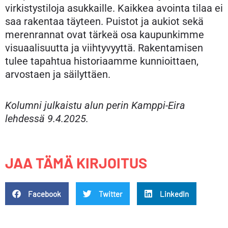
virkistystiloja asukkaille. Kaikkea avointa tilaa ei
saa rakentaa täyteen. Puistot ja aukiot sekä
merenrannat ovat tärkeä osa kaupunkimme
visuaalisuutta ja viihtyvyyttä. Rakentamisen
tulee tapahtua historiaamme kunnioittaen,
arvostaen ja säilyttäen.
Kolumni julkaistu alun perin Kamppi-Eira
lehdessä 9.4.2025.
JAA TÄMÄ KIRJOITUS
Facebook
Twitter
LinkedIn