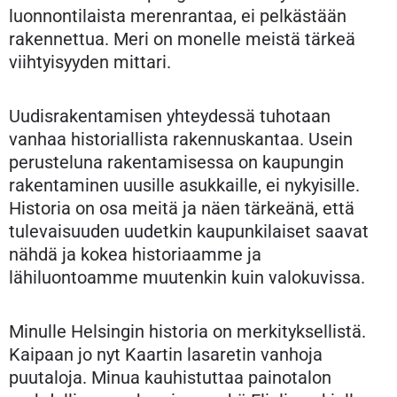
luonnontilaista merenrantaa, ei pelkästään
rakennettua. Meri on monelle meistä tärkeä
viihtyisyyden mittari.
Uudisrakentamisen yhteydessä tuhotaan
vanhaa historiallista rakennuskantaa. Usein
perusteluna rakentamisessa on kaupungin
rakentaminen uusille asukkaille, ei nykyisille.
Historia on osa meitä ja näen tärkeänä, että
tulevaisuuden uudetkin kaupunkilaiset saavat
nähdä ja kokea historiaamme ja
lähiluontoamme muutenkin kuin valokuvissa.
Minulle Helsingin historia on merkityksellistä.
Kaipaan jo nyt Kaartin lasaretin vanhoja
puutaloja. Minua kauhistuttaa painotalon