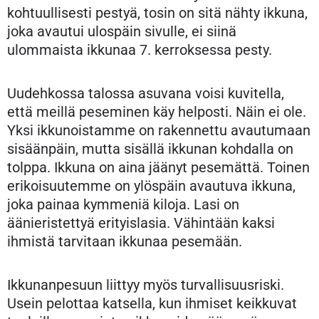
kohtuullisesti pestyä, tosin on sitä nähty ikkuna,
joka avautui ulospäin sivulle, ei siinä
ulommaista ikkunaa 7. kerroksessa pesty.
Uudehkossa talossa asuvana voisi kuvitella,
että meillä peseminen käy helposti. Näin ei ole.
Yksi ikkunoistamme on rakennettu avautumaan
sisäänpäin, mutta sisällä ikkunan kohdalla on
tolppa. Ikkuna on aina jäänyt pesemättä. Toinen
erikoisuutemme on ylöspäin avautuva ikkuna,
joka painaa kymmeniä kiloja. Lasi on
äänieristettyä erityislasia. Vähintään kaksi
ihmistä tarvitaan ikkunaa pesemään.
Ikkunanpesuun liittyy myös turvallisuusriski.
Usein pelottaa katsella, kun ihmiset keikkuvat