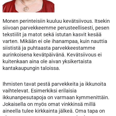
Monen perinteisiin kuuluu kevätsiivous. Itsekin
siivoan parvekkeemme perusteellisesti, pesen
tekstiilit ja matot sekä istutan kasvit kesää
varten. Mikään ei ole ihanampaa, kuin nauttia
siististä ja puhtaasta parvekkeestamme
aurinkoisena kevätpäivänä. Kevätsiivous ei
kuitenkaan aina ole aivan yksikertaista
kantakaupungin taloissa.
Ihmisten tavat pestä parvekkeita ja ikkunoita
vaihtelevat. Esimerkiksi erilaisia
ikkunanpesutapoja on varmaan kymmenittäin.
Jokaisella on myös omat vinkkinsä millä
aineella tulee kirkkainta jälkeä. Oma tapa on