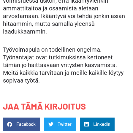
voimistuessa uskon, että ikääntyvienkin
ammattitaitoa ja osaamista aletaan
arvostamaan. Ikääntyvä voi tehdä jonkin asian
hitaammin, mutta samalla yleensä
laadukkaammin.
Työvoimapula on todellinen ongelma.
Työnantajat ovat tutkimuksissa kertoneet
tämän jo haittaavaan yritysten kasvamista.
Meitä kaikkia tarvitaan ja meille kaikille löytyy
sopivaa työtä.
JAA TÄMÄ KIRJOITUS
Facebook
Twitter
LinkedIn