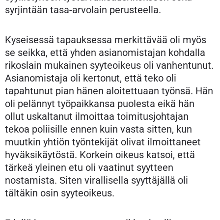
syrjintään tasa-arvolain perusteella.
Kyseisessä tapauksessa merkittävää oli myös
se seikka, että yhden asianomistajan kohdalla
rikoslain mukainen syyteoikeus oli vanhentunut.
Asianomistaja oli kertonut, että teko oli
tapahtunut pian hänen aloitettuaan työnsä. Hän
oli pelännyt työpaikkansa puolesta eikä hän
ollut uskaltanut ilmoittaa toimitusjohtajan
tekoa poliisille ennen kuin vasta sitten, kun
muutkin yhtiön työntekijät olivat ilmoittaneet
hyväksikäytöstä. Korkein oikeus katsoi, että
tärkeä yleinen etu oli vaatinut syytteen
nostamista. Siten virallisella syyttäjällä oli
tältäkin osin syyteoikeus.