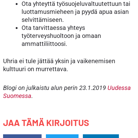
Ota yhteyttä työsuojeluvaltuutettuun tai
luottamusmieheen ja pyydä apua asian
selvittämiseen.
Ota tarvittaessa yhteys
työterveyshuoltoon ja omaan
ammattiliittoosi.
Uhria ei tule jättää yksin ja vaikenemisen
kulttuuri on murrettava.
Blogi on julkaistu alun perin 23.1.2019
Uudessa
Suomessa
.
JAA TÄMÄ KIRJOITUS