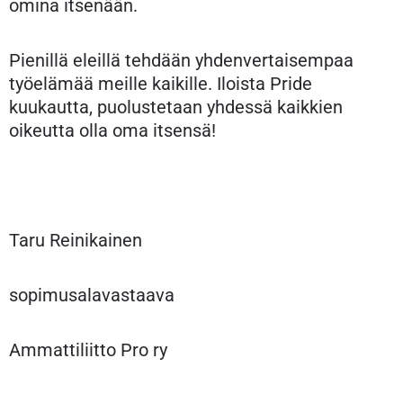
omina itsenään.
Pienillä eleillä tehdään yhdenvertaisempaa
työelämää meille kaikille. Iloista Pride
kuukautta, puolustetaan yhdessä kaikkien
oikeutta olla oma itsensä!
Taru Reinikainen
sopimusalavastaava
Ammattiliitto Pro ry