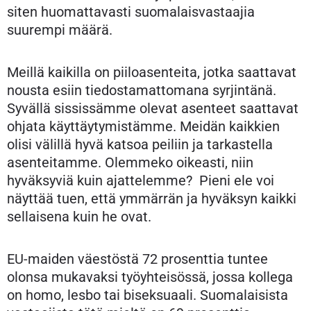
siten huomattavasti suomalaisvastaajia
suurempi määrä.
Meillä kaikilla on piiloasenteita, jotka saattavat
nousta esiin tiedostamattomana syrjintänä.
Syvällä sississämme olevat asenteet saattavat
ohjata käyttäytymistämme. Meidän kaikkien
olisi välillä hyvä katsoa peiliin ja tarkastella
asenteitamme. Olemmeko oikeasti, niin
hyväksyviä kuin ajattelemme? Pieni ele voi
näyttää tuen, että ymmärrän ja hyväksyn kaikki
sellaisena kuin he ovat.
EU-maiden väestöstä 72 prosenttia tuntee
olonsa mukavaksi työyhteisössä, jossa kollega
on homo, lesbo tai biseksuaali. Suomalaisista