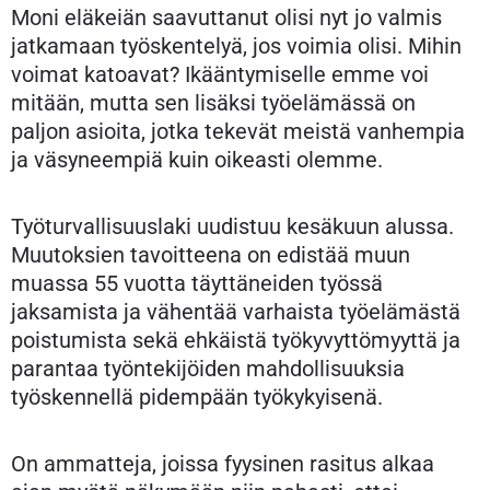
Moni eläkeiän saavuttanut olisi nyt jo valmis
jatkamaan työskentelyä, jos voimia olisi. Mihin
voimat katoavat? Ikääntymiselle emme voi
mitään, mutta sen lisäksi työelämässä on
paljon asioita, jotka tekevät meistä vanhempia
ja väsyneempiä kuin oikeasti olemme.
Työturvallisuuslaki uudistuu kesäkuun alussa.
Muutoksien tavoitteena on edistää muun
muassa 55 vuotta täyttäneiden työssä
jaksamista ja vähentää varhaista työelämästä
poistumista sekä ehkäistä työkyvyttömyyttä ja
parantaa työntekijöiden mahdollisuuksia
työskennellä pidempään työkykyisenä.
On ammatteja, joissa fyysinen rasitus alkaa