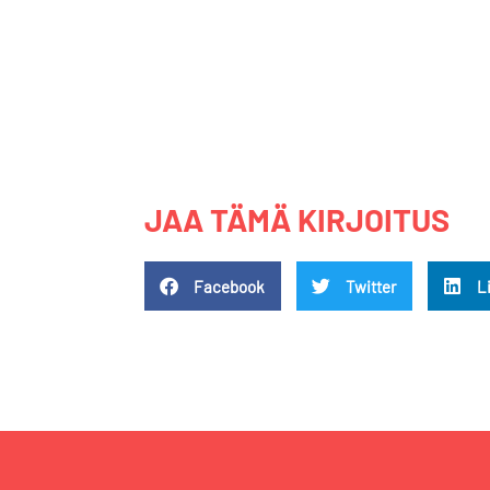
JAA TÄMÄ KIRJOITUS
Facebook
Twitter
L