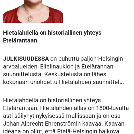
Hietalahdella on historiallinen yhteys
Etelärantaan.
JULKISUUDESSA
on puhuttu paljon Helsingin
arvoalueiden, Elielinaukion ja Etelärannan
suunnittelusta. Keskustelusta on lähes
kokonaan unohdettu Hietalahden suunnittelu.
Hietalahdella on historiallinen yhteys
Etelärantaan. Hietalahden allas on 1800-luvulta
asti säilynyt nykyisessä mallissaan ja on osa
Johan Albrecht Ehrenströmin kaavaa. Kaavan
ideana on ollut, että Etelä-Helsingin halkova