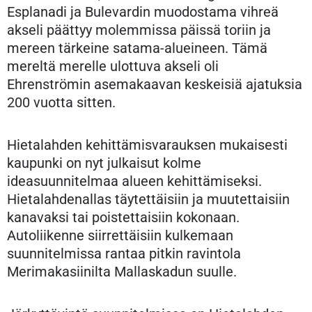
Esplanadi ja Bulevardin muodostama vihreä
akseli päättyy molemmissa päissä toriin ja
mereen tärkeine satama-alueineen. Tämä
mereltä merelle ulottuva akseli oli
Ehrenströmin asemakaavan keskeisiä ajatuksia
200 vuotta sitten.
Hietalahden kehittämisvarauksen mukaisesti
kaupunki on nyt julkaisut kolme
ideasuunnitelmaa alueen kehittämiseksi.
Hietalahdenallas täytettäisiin ja muutettaisiin
kanavaksi tai poistettaisiin kokonaan.
Autoliikenne siirrettäisiin kulkemaan
suunnitelmissa rantaa pitkin ravintola
Merimakasiinilta Mallaskadun suulle.