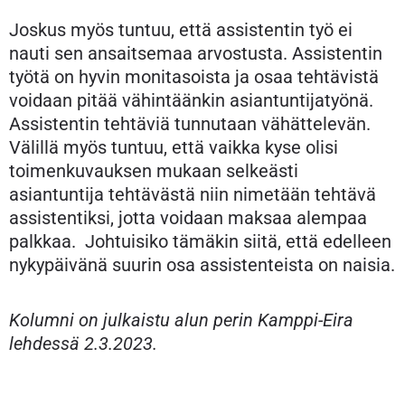
Joskus myös tuntuu, että assistentin työ ei
nauti sen ansaitsemaa arvostusta. Assistentin
työtä on hyvin monitasoista ja osaa tehtävistä
voidaan pitää vähintäänkin asiantuntijatyönä.
Assistentin tehtäviä tunnutaan vähättelevän.
Välillä myös tuntuu, että vaikka kyse olisi
toimenkuvauksen mukaan selkeästi
asiantuntija tehtävästä niin nimetään tehtävä
assistentiksi, jotta voidaan maksaa alempaa
palkkaa. Johtuisiko tämäkin siitä, että edelleen
nykypäivänä suurin osa assistenteista on naisia.
Kolumni on julkaistu alun perin Kamppi-Eira
lehdessä 2.3.2023.