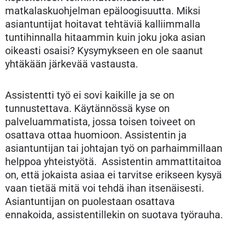
matkalaskuohjelman epäloogisuutta. Miksi
asiantuntijat hoitavat tehtäviä kalliimmalla
tuntihinnalla hitaammin kuin joku joka asian
oikeasti osaisi? Kysymykseen en ole saanut
yhtäkään järkevää vastausta.
Assistentti työ ei sovi kaikille ja se on
tunnustettava. Käytännössä kyse on
palveluammatista, jossa toisen toiveet on
osattava ottaa huomioon. Assistentin ja
asiantuntijan tai johtajan työ on parhaimmillaan
helppoa yhteistyötä. Assistentin ammattitaitoa
on, että jokaista asiaa ei tarvitse erikseen kysyä
vaan tietää mitä voi tehdä ihan itsenäisesti.
Asiantuntijan on puolestaan osattava
ennakoida, assistentillekin on suotava työrauha.