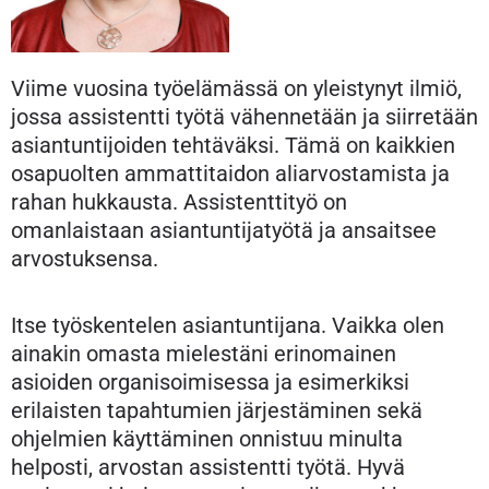
Viime vuosina työelämässä on yleistynyt ilmiö,
jossa assistentti työtä vähennetään ja siirretään
asiantuntijoiden tehtäväksi. Tämä on kaikkien
osapuolten ammattitaidon aliarvostamista ja
rahan hukkausta. Assistenttityö on
omanlaistaan asiantuntijatyötä ja ansaitsee
arvostuksensa.
Itse työskentelen asiantuntijana. Vaikka olen
ainakin omasta mielestäni erinomainen
asioiden organisoimisessa ja esimerkiksi
erilaisten tapahtumien järjestäminen sekä
ohjelmien käyttäminen onnistuu minulta
helposti, arvostan assistentti työtä. Hyvä