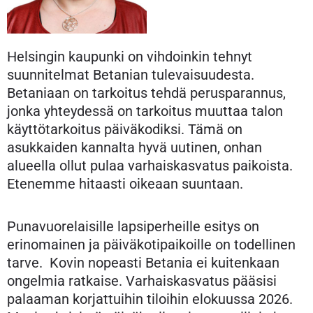
Helsingin kaupunki on vihdoinkin tehnyt
suunnitelmat Betanian tulevaisuudesta.
Betaniaan on tarkoitus tehdä perusparannus,
jonka yhteydessä on tarkoitus muuttaa talon
käyttötarkoitus päiväkodiksi. Tämä on
asukkaiden kannalta hyvä uutinen, onhan
alueella ollut pulaa varhaiskasvatus paikoista.
Etenemme hitaasti oikeaan suuntaan.
Punavuorelaisille lapsiperheille esitys on
erinomainen ja päiväkotipaikoille on todellinen
tarve. Kovin nopeasti Betania ei kuitenkaan
ongelmia ratkaise. Varhaiskasvatus pääsisi
palaaman korjattuihin tiloihin elokuussa 2026.