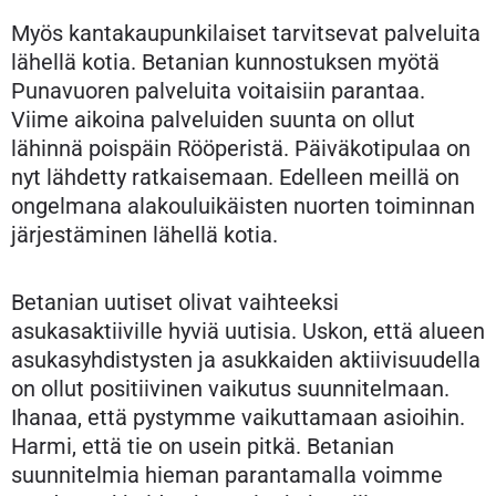
Myös kantakaupunkilaiset tarvitsevat palveluita
lähellä kotia. Betanian kunnostuksen myötä
Punavuoren palveluita voitaisiin parantaa.
Viime aikoina palveluiden suunta on ollut
lähinnä poispäin Rööperistä. Päiväkotipulaa on
nyt lähdetty ratkaisemaan. Edelleen meillä on
ongelmana alakouluikäisten nuorten toiminnan
järjestäminen lähellä kotia.
Betanian uutiset olivat vaihteeksi
asukasaktiiville hyviä uutisia. Uskon, että alueen
asukasyhdistysten ja asukkaiden aktiivisuudella
on ollut positiivinen vaikutus suunnitelmaan.
Ihanaa, että pystymme vaikuttamaan asioihin.
Harmi, että tie on usein pitkä. Betanian
suunnitelmia hieman parantamalla voimme