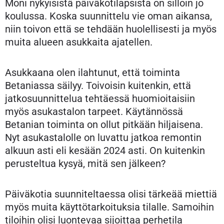
Moni nykyisistä päiväkotilapsista on silloin jo
koulussa. Koska suunnittelu vie oman aikansa,
niin toivon että se tehdään huolellisesti ja myös
muita alueen asukkaita ajatellen.
Asukkaana olen ilahtunut, että toiminta
Betaniassa säilyy. Toivoisin kuitenkin, että
jatkosuunnittelua tehtäessä huomioitaisiin
myös asukastalon tarpeet. Käytännössä
Betanian toiminta on ollut pitkään hiljaisena.
Nyt asukastalolle on luvattu jatkoa remontin
alkuun asti eli kesään 2024 asti. On kuitenkin
perusteltua kysyä, mitä sen jälkeen?
Päiväkotia suunniteltaessa olisi tärkeää miettiä
myös muita käyttötarkoituksia tilalle. Samoihin
tiloihin olisi luontevaa sijoittaa perhetila