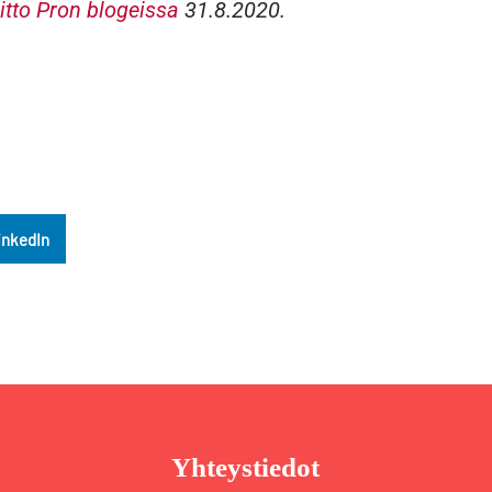
itto Pron blogeissa
31.8.2020.
inkedIn
Yhteystiedot