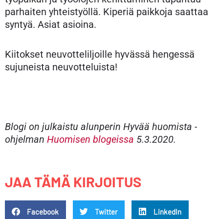
parhaiten yhteistyöllä. Kiperiä paikkoja saattaa
syntyä. Asiat asioina.
Kiitokset neuvotteliljoille hyvässä hengessä
sujuneista neuvotteluista!
Blogi on julkaistu alunperin Hyvää huomista -
ohjelman
Huomisen blogeissa
5.3.2020.
JAA TÄMÄ KIRJOITUS
Facebook
Twitter
LinkedIn