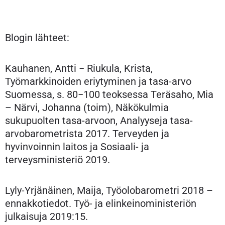
Blogin lähteet:
Kauhanen, Antti − Riukula, Krista,
Työmarkkinoiden eriytyminen ja tasa-arvo
Suomessa, s. 80−100 teoksessa Teräsaho, Mia
– Närvi, Johanna (toim), Näkökulmia
sukupuolten tasa-arvoon, Analyyseja tasa-
arvobarometrista 2017. Terveyden ja
hyvinvoinnin laitos ja Sosiaali- ja
terveysministeriö 2019.
Lyly-Yrjänäinen, Maija, Työolobarometri 2018 –
ennakkotiedot. Työ- ja elinkeinoministeriön
julkaisuja 2019:15.