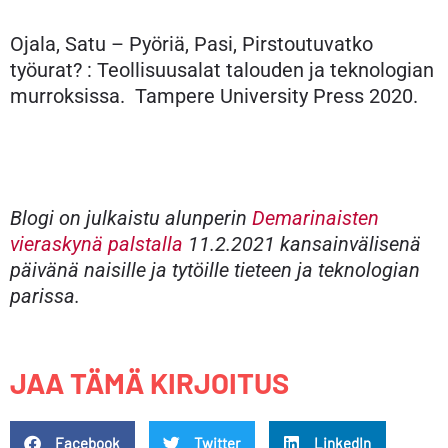
Ojala, Satu – Pyöriä, Pasi, Pirstoutuvatko
työurat? : Teollisuusalat talouden ja teknologian
murroksissa. Tampere University Press 2020.
Blogi on julkaistu alunperin
Demarinaisten
vieraskynä palstalla
11.2.2021 kansainvälisenä
päivänä naisille ja tytöille tieteen ja teknologian
parissa.
JAA TÄMÄ KIRJOITUS
Facebook
Twitter
LinkedIn