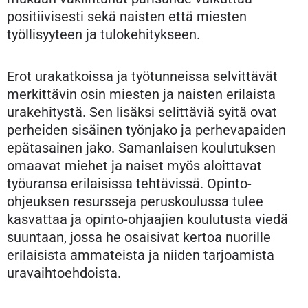
positiivisesti sekä naisten että miesten
työllisyyteen ja tulokehitykseen.
Erot urakatkoissa ja työtunneissa selvittävät
merkittävin osin miesten ja naisten erilaista
urakehitystä. Sen lisäksi selittäviä syitä ovat
perheiden sisäinen työnjako ja perhevapaiden
epätasainen jako. Samanlaisen koulutuksen
omaavat miehet ja naiset myös aloittavat
työuransa erilaisissa tehtävissä. Opinto-
ohjeuksen resursseja peruskoulussa tulee
kasvattaa ja opinto-ohjaajien koulutusta viedä
suuntaan, jossa he osaisivat kertoa nuorille
erilaisista ammateista ja niiden tarjoamista
uravaihtoehdoista.