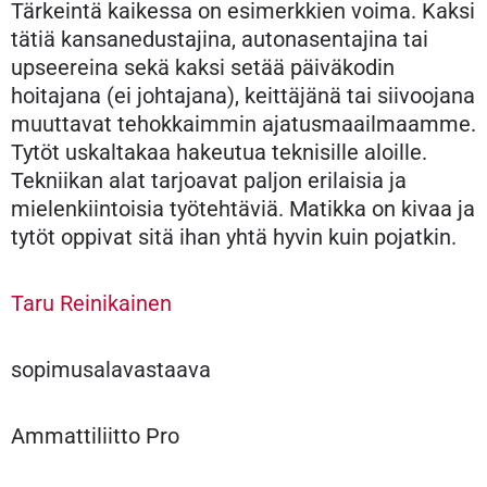
Tärkeintä kaikessa on esimerkkien voima. Kaksi
tätiä kansanedustajina, autonasentajina tai
upseereina sekä kaksi setää päiväkodin
hoitajana (ei johtajana), keittäjänä tai siivoojana
muuttavat tehokkaimmin ajatusmaailmaamme.
Tytöt uskaltakaa hakeutua teknisille aloille.
Tekniikan alat tarjoavat paljon erilaisia ja
mielenkiintoisia työtehtäviä. Matikka on kivaa ja
tytöt oppivat sitä ihan yhtä hyvin kuin pojatkin.
Taru Reinikainen
sopimusalavastaava
Ammattiliitto Pro