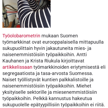
Työolobarometrin
mukaan Suomen
työmarkkinat ovat eurooppalaisella mittapuulla
sukupuolittain hyvin jakautuneita mies- ja
naisenemmistöisiin työpaikkoihin. Antti
Kauhanen ja Krista Riukula kirjoittavat
artikkelissaan
työmarkkinoiden eriytymisestä eli
segregaatiosta ja tasa-arvosta Suomessa.
Naiset työllistyvät kuntien palkkalistoille ja
naisenemmistöisiin työpaikkoihin. Miehet
yksityiselle sektorille ja miesenemmistöisiin
työpaikkoihin. Pelkkä kannustus hakeutua
sukupuolelle epätyypillisiin työpaikkoihin ei riitä.