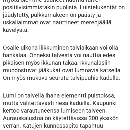
positiivisimmistakin puolista. Luistelukentät on
jäädytetty, pulkkamäkeen on päästy ja
uskaliaimmat ovat nauttineet merenjäällä
kävelystä.
Osalle ulkona liikkuminen talviaikaan voi olla
hankalaa. Onneksi talvesta voi nauttia edes
pikaisen myös ikkunan takaa. Ikkunalasiin
muodostuvat jääkukat ovat lumoavia katsella.
On myös mukava seurata talvipuuhia kadulla.
Lumi on talvella ihana elementti puistoissa,
mutta valitettavasti riesa kaduilla. Kaupunki
kertoo varautuneensa lumiseen talveen.
Aurauskalustoa on käytettävissä 300 yksikön
verran. Katujen kunnossapito tapahtuu