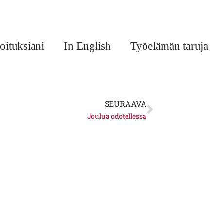
oituksiani
In English
Työelämän taruja
Next
SEURAAVA
Joulua odotellessa