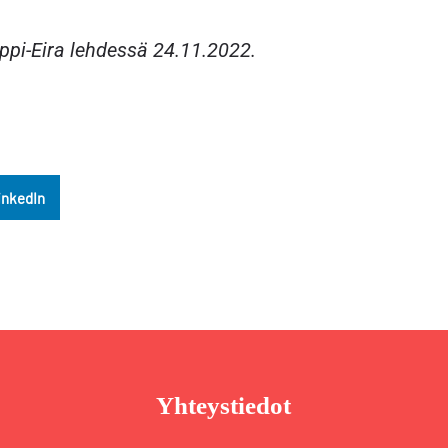
ppi-Eira lehdessä 24.11.2022.
inkedIn
Yhteystiedot