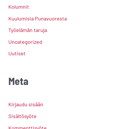
Kolumnit
Kuulumisia Punavuoresta
Työelämän taruja
Uncategorized
Uutiset
Meta
Kirjaudu sisään
Sisältösyöte
Kommenttisyöte