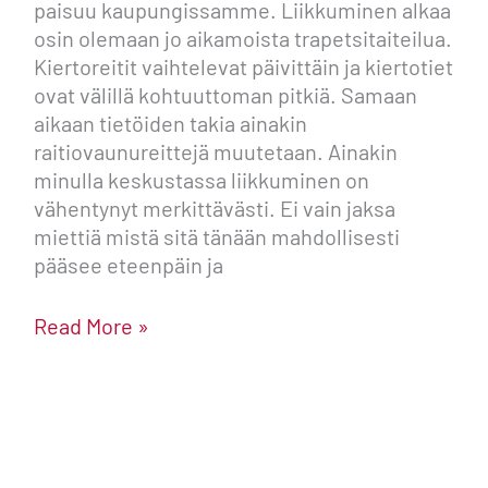
paisuu kaupungissamme. Liikkuminen alkaa
osin olemaan jo aikamoista trapetsitaiteilua.
Kiertoreitit vaihtelevat päivittäin ja kiertotiet
ovat välillä kohtuuttoman pitkiä. Samaan
aikaan tietöiden takia ainakin
raitiovaunureittejä muutetaan. Ainakin
minulla keskustassa liikkuminen on
vähentynyt merkittävästi. Ei vain jaksa
miettiä mistä sitä tänään mahdollisesti
pääsee eteenpäin ja
Read More »