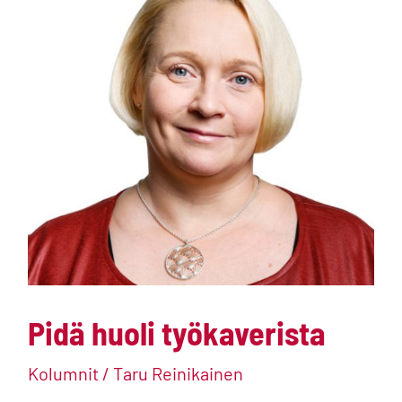
Pidä huoli työkaverista
Kolumnit
/
Taru Reinikainen