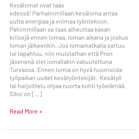
Kesälomat ovat taas
edessä! Parhaimmillaan kesäloma antaa
uutta energiaa ja voimaa työntekoon.
Pahimmillaan se taas aiheuttaa kasan
kriisejä ennen lomaa, loman aikana ja joskus
loman jälkeenkin. Jos lomamatkalla sattuu
tai tapahtuu, niin muistathan että Pron
jäsenenä olet lomallakin vakuutettuna
Turvassa. Ennen lomia on hyvä huomioida
työpaikan uudet kesätyöntekijät. Kesätyö
tai harjoittelu ohjaa nuorta kohti työelämää.
Siksi on […]
Read More »