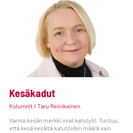
Kesäkadut
Kesäkadut
Kolumnit
/
Taru Reinikainen
Varma kesän merkki ovat katutyöt. Tuntuu,
että kesä kesältä katutöiden määrä vain