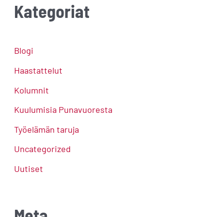
Kategoriat
Blogi
Haastattelut
Kolumnit
Kuulumisia Punavuoresta
Työelämän taruja
Uncategorized
Uutiset
Meta