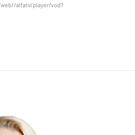
/web//alfatv/player/vod?