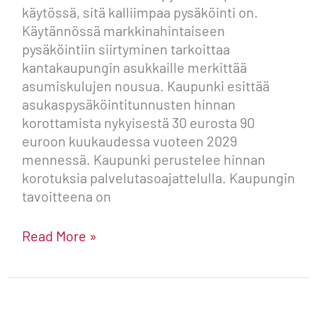
käytössä, sitä kalliimpaa pysäköinti on.
Käytännössä markkinahintaiseen
pysäköintiin siirtyminen tarkoittaa
kantakaupungin asukkaille merkittää
asumiskulujen nousua. Kaupunki esittää
asukaspysäköintitunnusten hinnan
korottamista nykyisestä 30 eurosta 90
euroon kuukaudessa vuoteen 2029
mennessä. Kaupunki perustelee hinnan
korotuksia palvelutasoajattelulla. Kaupungin
tavoitteena on
Read More »
Mitä