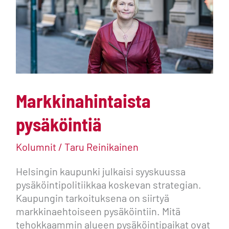
Markkinahintaista
pysäköintiä
Kolumnit
/
Taru Reinikainen
Helsingin kaupunki julkaisi syyskuussa
pysäköintipolitiikkaa koskevan strategian.
Kaupungin tarkoituksena on siirtyä
markkinaehtoiseen pysäköintiin. Mitä
tehokkaammin alueen pysäköintipaikat ovat