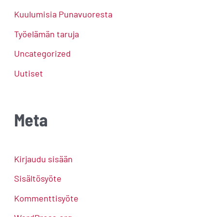
Kuulumisia Punavuoresta
Työelämän taruja
Uncategorized
Uutiset
Meta
Kirjaudu sisään
Sisältösyöte
Kommenttisyöte