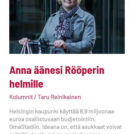
helmille
Anna äänesi Rööperin
helmille
Kolumnit
/
Taru Reinikainen
Helsingin kaupunki käyttää 8,8 miljoonaa
euroa osallistuvaan budjetointiin,
OmaStadiin. Ideana on, että asukkaat voivat