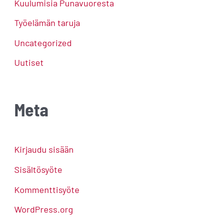
Kuulumisia Punavuoresta
Työelämän taruja
Uncategorized
Uutiset
Meta
Kirjaudu sisään
Sisältösyöte
Kommenttisyöte
WordPress.org