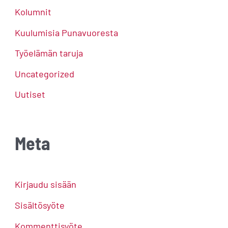
Kolumnit
Kuulumisia Punavuoresta
Työelämän taruja
Uncategorized
Uutiset
Meta
Kirjaudu sisään
Sisältösyöte
Kommenttisyöte