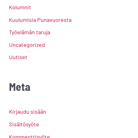
Kolumnit
Kuulumisia Punavuoresta
Työelämän taruja
Uncategorized
Uutiset
Meta
Kirjaudu sisään
Sisältösyöte
Kommenttisyöte