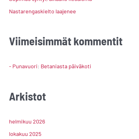
:
Nastarengaskielto laajenee
Viimeisimmät kommentit
- Punavuori
:
Betaniasta päiväkoti
Arkistot
helmikuu 2026
lokakuu 2025