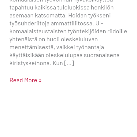
tapahtuu kaikissa tuloluokissa henkilön
asemaan katsomatta. Hoidan työkseni
työsuhde­riitoja ammattiliitossa. Ul­
komaalaistaustaisten työntekijöiden riidoille
yhtenäistä on huoli oleskeluluvan
menettämisestä, vaikkei työnantaja
käyttäisikään oleskelulupaa suoranaisena
kiristyskeinona. Kun […]
Read More »